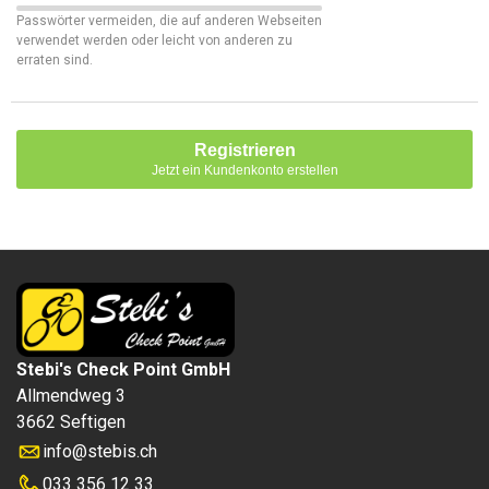
Passwörter vermeiden, die auf anderen Webseiten
verwendet werden oder leicht von anderen zu
erraten sind.
Registrieren
Jetzt ein Kundenkonto erstellen
Stebi's Check Point GmbH
Allmendweg 3
3662 Seftigen
info
@
stebis.ch
033 356 12 33