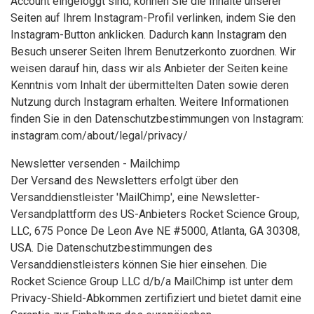
Account eingeloggt sind, können Sie die Inhalte unserer
Seiten auf Ihrem Instagram-Profil verlinken, indem Sie den
Instagram-Button anklicken. Dadurch kann Instagram den
Besuch unserer Seiten Ihrem Benutzerkonto zuordnen. Wir
weisen darauf hin, dass wir als Anbieter der Seiten keine
Kenntnis vom Inhalt der übermittelten Daten sowie deren
Nutzung durch Instagram erhalten. Weitere Informationen
finden Sie in den Datenschutzbestimmungen von Instagram:
instagram.com/about/legal/privacy/
Newsletter versenden - Mailchimp
Der Versand des Newsletters erfolgt über den
Versanddienstleister 'MailChimp', eine Newsletter-
Versandplattform des US-Anbieters Rocket Science Group,
LLC, 675 Ponce De Leon Ave NE #5000, Atlanta, GA 30308,
USA. Die Datenschutzbestimmungen des
Versanddienstleisters können Sie hier einsehen. Die
Rocket Science Group LLC d/b/a MailChimp ist unter dem
Privacy-Shield-Abkommen zertifiziert und bietet damit eine