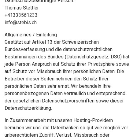
Datenschutzbeauftragte Person:
Thomas Stettler
+41333561233
info@stebis.ch
Allgemeines / Einleitung
Gestützt auf Artikel 13 der Schweizerischen
Bundesverfassung und die datenschutzrechtlichen
Bestimmungen des Bundes (Datenschutzgesetz, DSG) hat
jede Person Anspruch auf Schutz ihrer Privatsphäre sowie
auf Schutz vor Missbrauch ihrer persönlichen Daten. Die
Betreiber dieser Seiten nehmen den Schutz Ihrer
persönlichen Daten sehr ernst. Wir behandeln Ihre
personenbezogenen Daten vertraulich und entsprechend
der gesetzlichen Datenschutzvorschriften sowie dieser
Datenschutzerklärung.
In Zusammenarbeit mit unseren Hosting-Providern
bemühen wir uns, die Datenbanken so gut wie möglich vor
unberechtigtem Zugriff, Verlust, Missbrauch oder