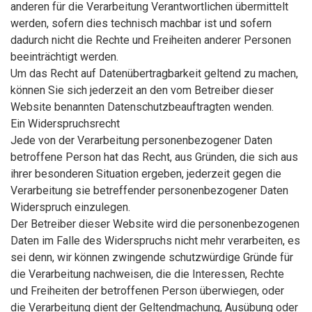
anderen für die Verarbeitung Verantwortlichen übermittelt
werden, sofern dies technisch machbar ist und sofern
dadurch nicht die Rechte und Freiheiten anderer Personen
beeinträchtigt werden.
Um das Recht auf Datenübertragbarkeit geltend zu machen,
können Sie sich jederzeit an den vom Betreiber dieser
Website benannten Datenschutzbeauftragten wenden.
Ein Widerspruchsrecht
Jede von der Verarbeitung personenbezogener Daten
betroffene Person hat das Recht, aus Gründen, die sich aus
ihrer besonderen Situation ergeben, jederzeit gegen die
Verarbeitung sie betreffender personenbezogener Daten
Widerspruch einzulegen.
Der Betreiber dieser Website wird die personenbezogenen
Daten im Falle des Widerspruchs nicht mehr verarbeiten, es
sei denn, wir können zwingende schutzwürdige Gründe für
die Verarbeitung nachweisen, die die Interessen, Rechte
und Freiheiten der betroffenen Person überwiegen, oder
die Verarbeitung dient der Geltendmachung, Ausübung oder