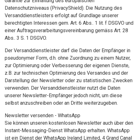
Garantie zur Einhaltung des europäischen
Datenschutzniveaus (PrivacyShield). Die Nutzung des
Versanddienstleisters erfolgt auf Grundlage unserer
berechtigten Interessen gem. Art. 6 Abs.. 1 lit. f DSGVO und
einer Auftragsverarbeitungsvereinbarung gemäss Art. 28
Abs.. 3 S. 1 DSGVO.
Der Versanddienstleister darf die Daten der Empfänger in
pseudonymer Form, d.h. ohne Zuordnung zu einem Nutzer,
zur Optimierung oder Verbesserung der eigenen Dienste,
z.B. zur technischen Optimierung des Versandes und der
Darstellung der Newsletter oder zu statistischen Zwecken
verwenden. Der Versanddienstleister nutzt die Daten
unserer Newsletter-Empfänger jedoch nicht, um diese
selbst anzuschreiben oder an Dritte weiterzugeben.
Newsletter versenden - WhatsApp
Sie können unseren kostenlosen Newsletter auch über den
Instant-Messaging-Dienst WhatsApp erhalten. WhatsApp
ist ein Dienst der WhatsApp Ireland Limited, 4 Grand Canal