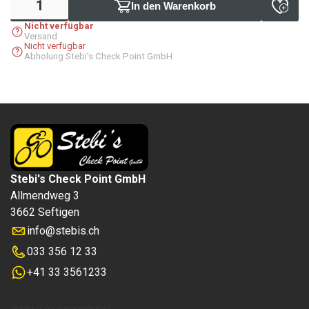
In den Warenkorb
Nicht verfügbar
Versand
Nicht verfügbar
Abholung Stebi's Check Point GmbH
Stebi's Check Point GmbH
Allmendweg 3
3662 Seftigen
info
@
stebis.ch
033 356 12 33
+41 33 3561233