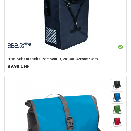
BBB
Seitentasche Portovault, 20-30L 32x50x22cm
89.90
CHF