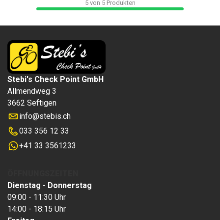
5
von
5
Produkten
Stebi's Check Point GmbH
Allmendweg 3
3662 Seftigen
info
@
stebis.ch
033 356 12 33
+41 33 3561233
ÖFFNUNGSZEITEN
Dienstag - Donnerstag
09:00 - 11:30 Uhr
14:00 - 18:15 Uhr