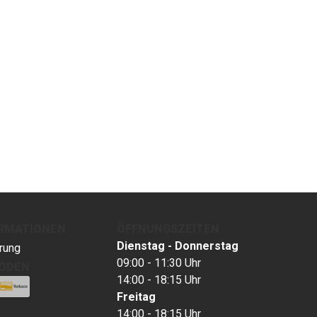
ORMATIONEN
ÖFFNUNGSZEITEN
Dienstag - Donnerstag
rung
09:00 - 11:30 Uhr
ODEN
14:00 - 18:15 Uhr
Freitag
14:00 - 18:15 Uhr