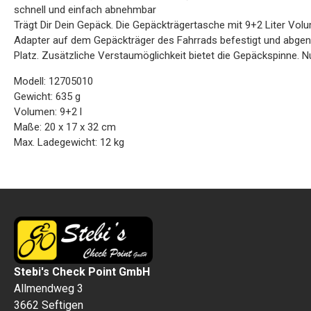
schnell und einfach abnehmbar
Trägt Dir Dein Gepäck. Die Gepäckträgertasche mit 9+2 Liter Vol
Adapter auf dem Gepäckträger des Fahrrads befestigt und abgen
Platz. Zusätzliche Verstaumöglichkeit bietet die Gepäckspinne. N
Modell: 12705010
Gewicht: 635 g
Volumen: 9+2 l
Maße: 20 x 17 x 32 cm
Max. Ladegewicht: 12 kg
Stebi's Check Point GmbH
Allmendweg 3
3662 Seftigen