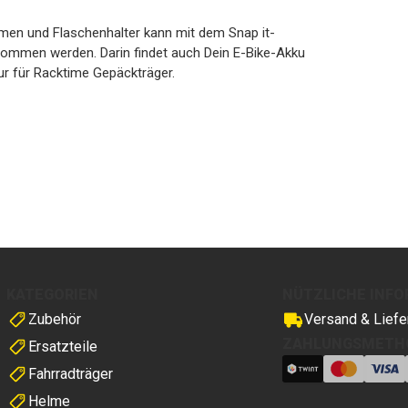
umen und Flaschenhalter kann mit dem Snap it-
ommen werden. Darin findet auch Dein E-Bike-Akku
ur für Racktime Gepäckträger.
KATEGORIEN
NÜTZLICHE INF
Zubehör
Versand & Liefe
ZAHLUNGSMETH
Ersatzteile
Fahrradträger
Helme