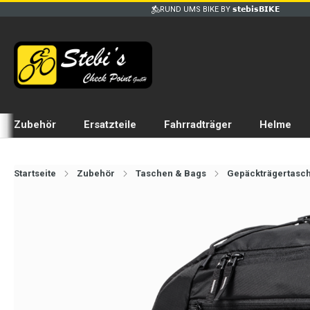
RUND UMS BIKE BY 𝘀𝘁𝗲𝗯𝗶𝘀𝗕𝗜𝗞𝗘
Zubehör
Ersatzteile
Fahrradträger
Helme
Startseite
Zubehör
Taschen & Bags
Gepäckträgertasc