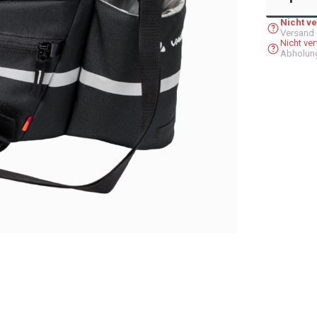
Nicht v
Versand
Nicht ve
Abholun