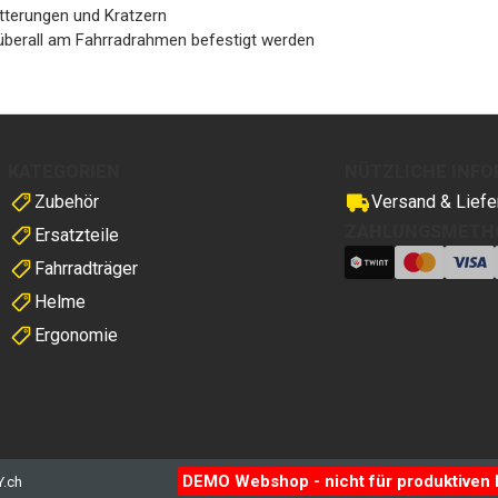
tterungen und Kratzern
 überall am Fahrradrahmen befestigt werden
KATEGORIEN
NÜTZLICHE INF
Zubehör
Versand & Liefe
ZAHLUNGSMETH
Ersatzteile
Fahrradträger
Helme
Ergonomie
DEMO Webshop - nicht für produktiven 
Y.ch