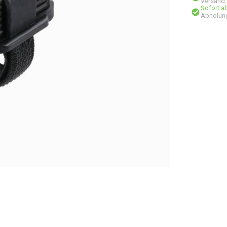
Versand
Sofort a
Abholun