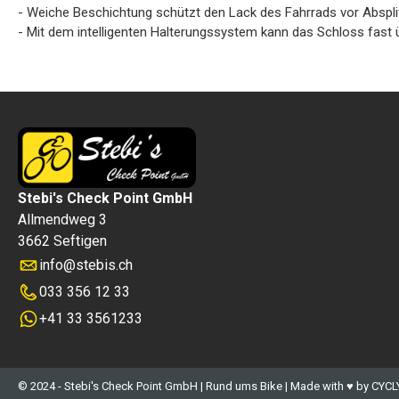
- Weiche Beschichtung schützt den Lack des Fahrrads vor Abspli
- Mit dem intelligenten Halterungssystem kann das Schloss fast
Stebi's Check Point GmbH
Allmendweg 3
3662 Seftigen
info
@
stebis.ch
033 356 12 33
+41 33 3561233
© 2024 - Stebi's Check Point GmbH | Rund ums Bike | Made with ♥ by CYCL