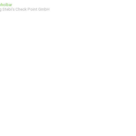
bholbar
g Stebi's Check Point GmbH