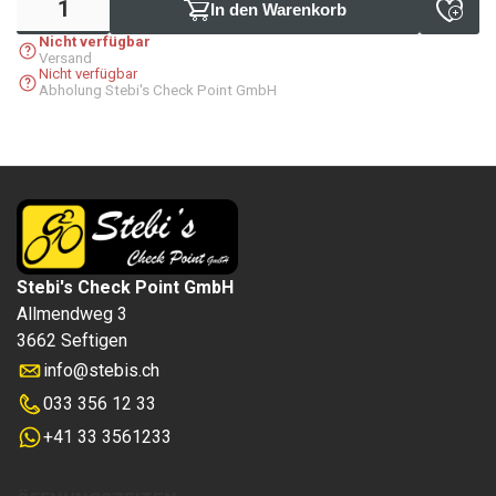
In den Warenkorb
Nicht verfügbar
Versand
Nicht verfügbar
Abholung Stebi's Check Point GmbH
Stebi's Check Point GmbH
Allmendweg 3
3662 Seftigen
info
@
stebis.ch
033 356 12 33
+41 33 3561233