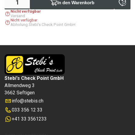
In den Warenkorb
Nicht verfügbar
Versand
Nicht verfügbar
Abholung Stebi's Check Point GmbH
Stebi's Check Point GmbH
Allmendweg 3
3662 Seftigen
info
@
stebis.ch
033 356 12 33
+41 33 3561233