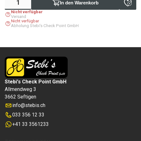
In den Warenkorb
Nicht verfügbar
Versand
Nicht verfügbar
Abholung Stebi's Check Point GmbH
Stebi's Check Point GmbH
Allmendweg 3
3662 Seftigen
info
@
stebis.ch
033 356 12 33
+41 33 3561233