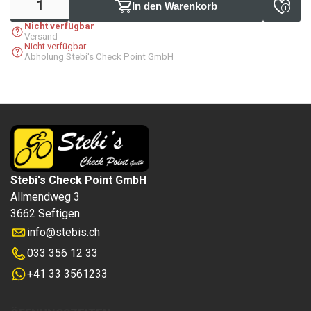
In den Warenkorb
Nicht verfügbar
Versand
Nicht verfügbar
Abholung Stebi's Check Point GmbH
Stebi's Check Point GmbH
Allmendweg 3
3662 Seftigen
info
@
stebis.ch
033 356 12 33
+41 33 3561233