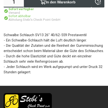
In den Warenkorb
Sofort verfügbar
Versand
Sofort abholbar
Abholung Stebi's Check Point GmbH
Schwalbe Schlauch SV13 26" 40/62-559 Prestaventil
- Ein Schwalbe-Schlauch hält die Luft deutlich länger.
- Die Qualität der Zutaten und die Reinheit der Gummimischung
entscheidet schon beim Material über die Güte des Schlauches.
- Durch die hohe Elastizität und Güte deckt ein einzelner
Schlauch sehr viele Reifengrössen ab.
- Jeder Schlauch wird im Werk aufgepumpt und unter Druck 32
Stunden gelagert.