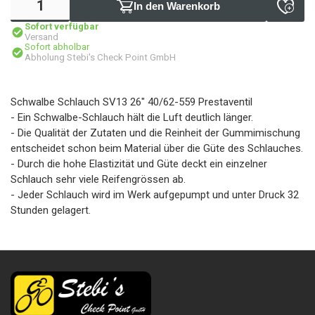
In den Warenkorb
Sofort verfügbar
Versand
Sofort abholbar
Abholung Stebi's Check Point GmbH
Schwalbe Schlauch SV13 26" 40/62-559 Prestaventil
- Ein Schwalbe-Schlauch hält die Luft deutlich länger.
- Die Qualität der Zutaten und die Reinheit der Gummimischung
entscheidet schon beim Material über die Güte des Schlauches.
- Durch die hohe Elastizität und Güte deckt ein einzelner
Schlauch sehr viele Reifengrössen ab.
- Jeder Schlauch wird im Werk aufgepumpt und unter Druck 32
Stunden gelagert.