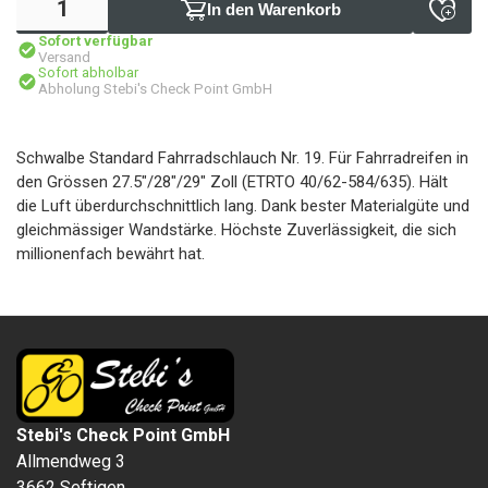
In den Warenkorb
Sofort verfügbar
Versand
Sofort abholbar
Abholung Stebi's Check Point GmbH
Schwalbe Standard Fahrradschlauch Nr. 19. Für Fahrradreifen in
den Grössen 27.5"/28"/29" Zoll (ETRTO 40/62-584/635). Hält
die Luft überdurchschnittlich lang. Dank bester Materialgüte und
gleichmässiger Wandstärke. Höchste Zuverlässigkeit, die sich
millionenfach bewährt hat.
Stebi's Check Point GmbH
Allmendweg 3
3662 Seftigen