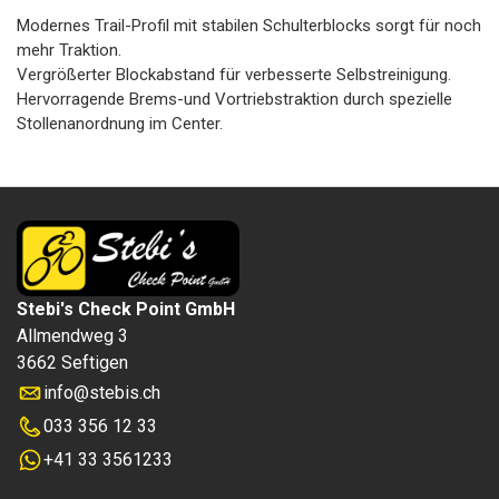
Modernes Trail-Profil mit stabilen Schulterblocks sorgt für noch
mehr Traktion.
Vergrößerter Blockabstand für verbesserte Selbstreinigung.
Hervorragende Brems-und Vortriebstraktion durch spezielle
Stollenanordnung im Center.
Stebi's Check Point GmbH
Allmendweg 3
3662 Seftigen
info
@
stebis.ch
033 356 12 33
+41 33 3561233