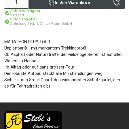
In den Warenkorb
Sofort verfügbar
Versand
Sofort abholbar
Abholung Stebi's Check Point GmbH
MARATHON PLUS TOUR
Unplattbar® - mit markantem Trekkingprofil
Ob Asphalt oder Naturstraße, der vielseitige Reifen ist auf allen
Wegen zu Hause
Im Alltag oder auf ganz grosser Tour
Der robuste Aufbau steckt alle Misshandlungen weg
Sicher durch SmartGuard, den wirksamsten Schutzgürtel, den
es für Fahrradreifen gibt