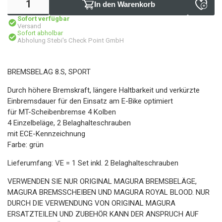
In den Warenkorb
Sofort verfügbar
Versand
Sofort abholbar
Abholung Stebi's Check Point GmbH
BREMSBELAG 8.S, SPORT
Durch höhere Bremskraft, längere Haltbarkeit und verkürzte
Einbremsdauer für den Einsatz am E-Bike optimiert
für MT-Scheibenbremse 4 Kolben
4 Einzelbeläge, 2 Belaghalteschrauben
mit ECE-Kennzeichnung
Farbe: grün
Lieferumfang: VE = 1 Set inkl. 2 Belaghalteschrauben
VERWENDEN SIE NUR ORIGINAL MAGURA BREMSBELÄGE,
MAGURA BREMSSCHEIBEN UND MAGURA ROYAL BLOOD. NUR
DURCH DIE VERWENDUNG VON ORIGINAL MAGURA
ERSATZTEILEN UND ZUBEHÖR KANN DER ANSPRUCH AUF