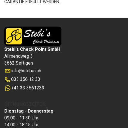
GARANTIE ERFÜLLT WERDEN.
Stebi's Check Point GmbH
Allmendweg 3
3662 Seftigen
info
@
stebis.ch
033 356 12 33
+41 33 3561233
ÖFFNUNGSZEITEN
Dienstag - Donnerstag
09:00 - 11:30 Uhr
14:00 - 18:15 Uhr