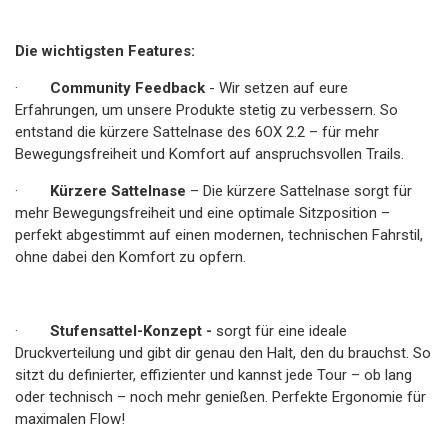
Die wichtigsten Features:
·
Community Feedback
- Wir setzen auf eure
Erfahrungen, um unsere Produkte stetig zu verbessern. So
entstand die kürzere Sattelnase des 6OX 2.2 – für mehr
Bewegungsfreiheit und Komfort auf anspruchsvollen Trails.
·
Kürzere Sattelnase
– Die kürzere Sattelnase sorgt für
mehr Bewegungsfreiheit und eine optimale Sitzposition –
perfekt abgestimmt auf einen modernen, technischen Fahrstil,
ohne dabei den Komfort zu opfern.
·
Stufensattel-Konzept -
sorgt für eine ideale
Druckverteilung und gibt dir genau den Halt, den du brauchst. So
sitzt du definierter, effizienter und kannst jede Tour – ob lang
oder technisch – noch mehr genießen. Perfekte Ergonomie für
maximalen Flow!