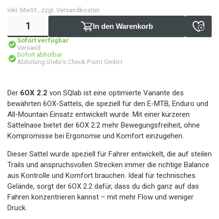
inkl. MwSt., zzgl. Versandkosten
In den Warenkorb
Sofort verfügbar
Versand
Sofort abholbar
Abholung Stebi's Check Point GmbH
Der
6OX 2.2
von SQlab ist eine optimierte Variante des
bewährten 6OX-Sattels, die speziell für den E-MTB, Enduro und
All-Mountain Einsatz entwickelt wurde. Mit einer kürzeren
Sattelnase bietet der 6OX 2.2 mehr Bewegungsfreiheit, ohne
Kompromisse bei Ergonomie und Komfort einzugehen.
Dieser Sattel wurde speziell für Fahrer entwickelt, die auf steilen
Trails und anspruchsvollen Strecken immer die richtige Balance
aus Kontrolle und Komfort brauchen. Ideal für technisches
Gelände, sorgt der 6OX 2.2 dafür, dass du dich ganz auf das
Fahren konzentrieren kannst – mit mehr Flow und weniger
Druck.