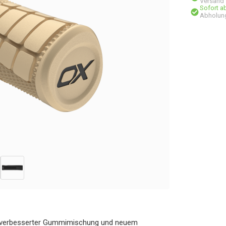
Versand
Sofort a
Abholun
mit verbesserter Gummimischung und neuem