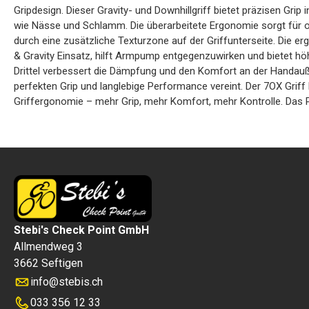
Gripdesign. Dieser Gravity- und Downhillgriff bietet präzisen Grip
wie Nässe und Schlamm. Die überarbeitete Ergonomie sorgt für op
durch eine zusätzliche Texturzone auf der Griffunterseite. Die er
& Gravity Einsatz, hilft Armpump entgegenzuwirken und bietet hö
Drittel verbessert die Dämpfung und den Komfort an der Handau
perfekten Grip und langlebige Performance vereint. Der 7OX Griff 
Griffergonomie – mehr Grip, mehr Komfort, mehr Kontrolle. Das Pa
Stebi's Check Point GmbH
Allmendweg 3
3662 Seftigen
info
@
stebis.ch
033 356 12 33