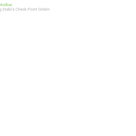
bholbar
g Stebi's Check Point GmbH