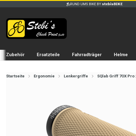
RUND UMS BIKE BY 𝘀𝘁𝗲𝗯𝗶𝘀𝗕𝗜𝗞𝗘
Zubehör
Ersatzteile
Fahrradträger
Helme
Startseite
Ergonomie
Lenkergriffe
SQlab Griff 7OX Pro 